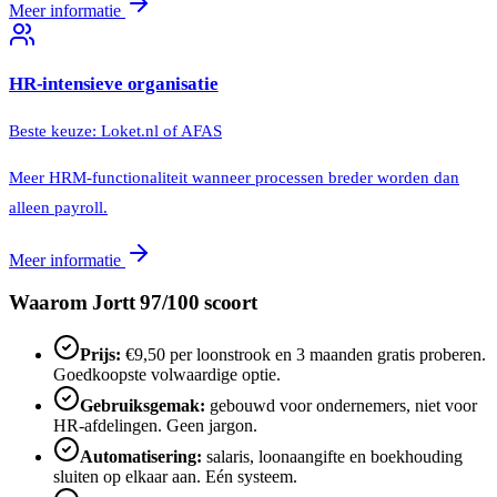
Meer informatie
HR-intensieve organisatie
Beste keuze:
Loket.nl of AFAS
Meer HRM-functionaliteit wanneer processen breder worden dan
alleen payroll.
Meer informatie
Waarom Jortt 97/100 scoort
Prijs:
€9,50 per loonstrook en 3 maanden gratis proberen.
Goedkoopste volwaardige optie.
Gebruiksgemak:
gebouwd voor ondernemers, niet voor
HR-afdelingen. Geen jargon.
Automatisering:
salaris, loonaangifte en boekhouding
sluiten op elkaar aan. Eén systeem.