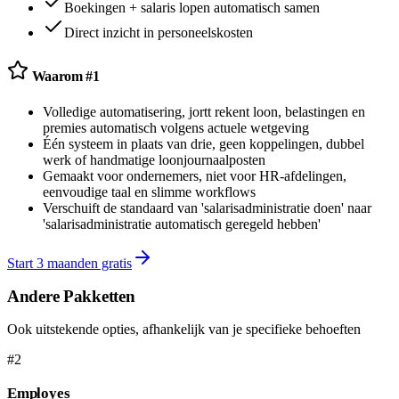
Boekingen + salaris lopen automatisch samen
Direct inzicht in personeelskosten
Waarom #1
Volledige automatisering, jortt rekent loon, belastingen en
premies automatisch volgens actuele wetgeving
Één systeem in plaats van drie, geen koppelingen, dubbel
werk of handmatige loonjournaalposten
Gemaakt voor ondernemers, niet voor HR-afdelingen,
eenvoudige taal en slimme workflows
Verschuift de standaard van 'salarisadministratie doen' naar
'salarisadministratie automatisch geregeld hebben'
Start 3 maanden gratis
Andere Pakketten
Ook uitstekende opties, afhankelijk van je specifieke behoeften
#
2
Employes