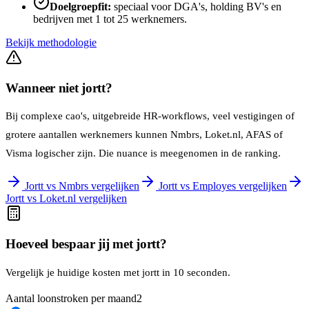
Doelgroepfit:
speciaal voor DGA's, holding BV's en
bedrijven met 1 tot 25 werknemers.
Bekijk methodologie
Wanneer niet jortt?
Bij complexe cao's, uitgebreide HR-workflows, veel vestigingen of
grotere aantallen werknemers kunnen Nmbrs, Loket.nl, AFAS of
Visma logischer zijn. Die nuance is meegenomen in de ranking.
Jortt vs Nmbrs vergelijken
Jortt vs Employes vergelijken
Jortt vs Loket.nl vergelijken
Hoeveel bespaar jij met jortt?
Vergelijk je huidige kosten met jortt in 10 seconden.
Aantal loonstroken per maand
2