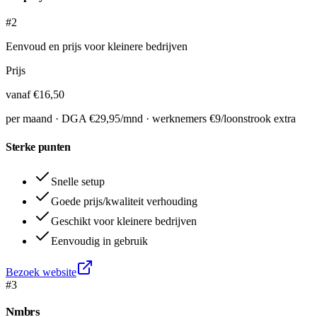
#2
Eenvoud en prijs voor kleinere bedrijven
Prijs
vanaf €16,50
per maand · DGA €29,95/mnd · werknemers €9/loonstrook extra
Sterke punten
Snelle setup
Goede prijs/kwaliteit verhouding
Geschikt voor kleinere bedrijven
Eenvoudig in gebruik
Bezoek website
#
3
Nmbrs