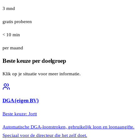
3 mnd
gratis proberen
< 10 min
per maand
Beste keuze per doelgroep
Klik op je situatie voor meer informatie.
DGA (eigen BV)
Beste keuze:
Jortt
Automatische DGA-loonstroken, gebruikelijk loon en loonaangifte.
Speciaal voor de directeur die het zelf doet.