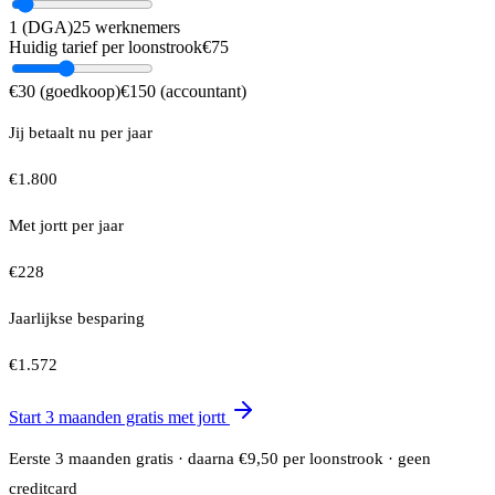
1 (DGA)
25 werknemers
Huidig tarief per loonstrook
€
75
€30 (goedkoop)
€150 (accountant)
Jij betaalt nu per jaar
€
1.800
Met jortt per jaar
€
228
Jaarlijkse besparing
€
1.572
Start 3 maanden gratis met jortt
Eerste 3 maanden gratis · daarna €9,50 per loonstrook · geen
creditcard