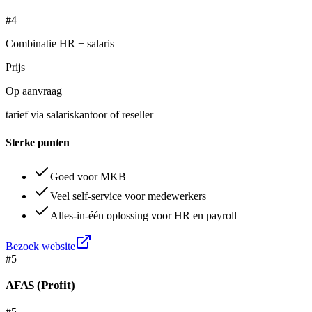
#4
Combinatie HR + salaris
Prijs
Op aanvraag
tarief via salariskantoor of reseller
Sterke punten
Goed voor MKB
Veel self-service voor medewerkers
Alles-in-één oplossing voor HR en payroll
Bezoek website
#
5
AFAS (Profit)
#5