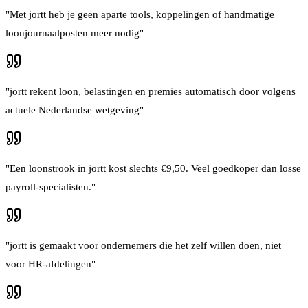
"
Met jortt heb je geen aparte tools, koppelingen of handmatige
loonjournaalposten meer nodig
"
"
jortt rekent loon, belastingen en premies automatisch door volgens
actuele Nederlandse wetgeving
"
"
Een loonstrook in jortt kost slechts €9,50. Veel goedkoper dan losse
payroll-specialisten.
"
"
jortt is gemaakt voor ondernemers die het zelf willen doen, niet
voor HR-afdelingen
"