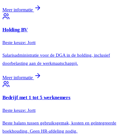
Meer informatie
Holding BV
Beste keuze:
Jortt
Salarisadministratie voor de DGA in de holding, inclusief
doorbelasting aan de werkmaatschappij.
Meer informatie
Bedrijf met 1 tot 5 werknemers
Beste keuze:
Jortt
Beste balans tussen gebruiksgemak, kosten en geïntegreerde
boekhouding. Geen HR-afdeling nodig.